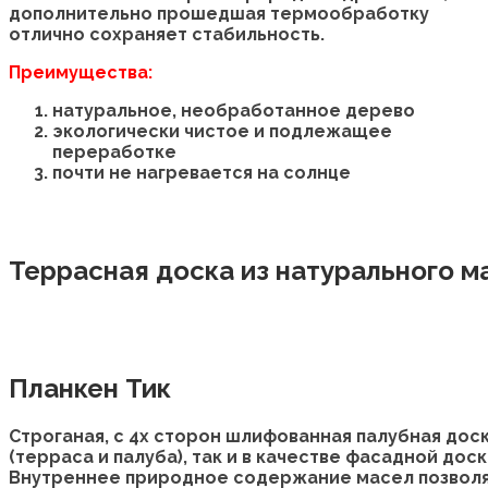
дополнительно прошедшая термообработку
отлично сохраняет стабильность.
Преимущества:
натуральное, необработанное дерево
экологически чистое и подлежащее
переработке
почти не нагревается на солнце
Террасная доска из натурального м
Планкен Тик
Строганая, с 4х сторон шлифованная палубная доск
(терраса и палуба), так и в качестве фасадной доск
Внутреннее природное содержание масел позволя