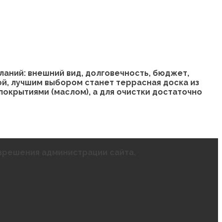
аний: внешний вид, долговечность, бюджет,
ой, лучшим выбором станет террасная доска из
окрытиями (маслом), а для очистки достаточно
азрешения администрации сайта.