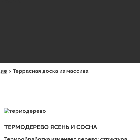
ымохода
щие
>
Террасная доска из массива
ТЕРМОДЕРЕВО ЯСЕНЬ И СОСНА
Термообработка изменяет дерево: структура