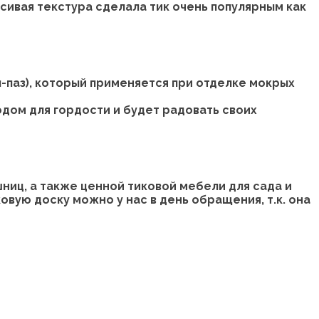
сивая текстура сделала тик очень популярным как
-паз), который применяется при отделке мокрых
одом для гордости и будет радовать своих
шниц, а также ценной тиковой мебели для сада и
вую доску можно у нас в день обращения, т.к. она