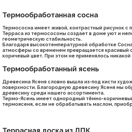
Термообработанная сосна
Термососна имеет живой, контрастный рисунок с
Терраса из термососоны создает в доме уют и не
геометрическую стабильность.
Благодаря высокотемпературной обработке Сосна 
атмосферы со временем превращается красивый с
коричевый цвет. При этом не применялось никакой
Термообработанный ясень
Древесина Ясеня словно вышла из-под кисти худо
поверхности. Благородную древесину Ясеня мы об
древесину среди нашего ассортимента.
Термо-Ясень имеет однородный тёмно-коричневый 
термоясеня, если не обрабатывать маслом, приоб
Террасная доска из ДПК