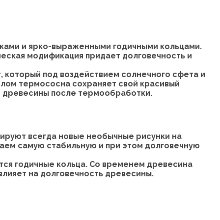
ками и ярко-выраженными годичными кольцами.
ческая модификация придает долговечность и
 который под воздействием солнечного сфета и
лом термососна сохраняет свой красивый
ет древесины после термообработки.
мируют всегда новые необычные рисунки на
чаем самую стабильную и при этом долговечную
тся годичные кольца. Со временем древесина
влияет на долговечность древесины.