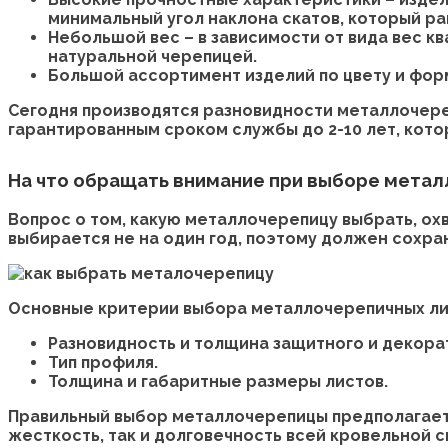
минимальный угол наклона скатов, который рав
Небольшой вес – в зависимости от вида вес кв
натуральной черепицей.
Большой ассортимент изделий по цвету и фор
Сегодня производятся разновидности металлочере
гарантированным сроком службы до 2-10 лет, кото
На что обращать внимание при выборе мета
Вопрос о том, какую металлочерепицу выбрать, ох
выбирается не на один год, поэтому должен сохра
Основные критерии выбора металлочерепичных ли
Разновидность и толщина защитного и декора
Тип профиля.
Толщина и габаритные размеры листов.
Правильный выбор металлочерепицы предполагает 
жесткость, так и долговечность всей кровельной 