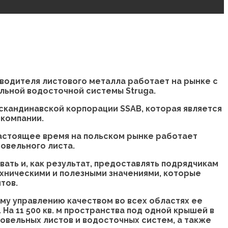
зводителя листового металла работает на рынке с
альной водосточной системы Struga.
скандинавской корпорации SSAB, которая является
 компании.
настоящее время на польском рынке работает
овельного листа.
ать и, как результат, предоставлять подрядчикам
хническими и полезными значениями, которые
тов.
ему управлению качеством во всех областях ее
а 11 500 кв. м пространства под одной крышей в
овельных листов и водосточных систем, а также