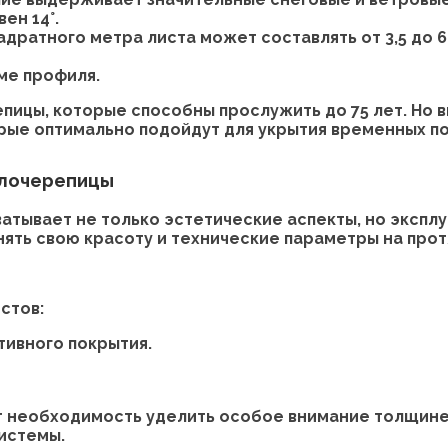
ен 14°.
адратного метра листа может составлять от 3,5 до 6
ме профиля.
пицы, которые способны прослужить до 75 лет. Но 
рые оптимально подойдут для укрытия временных по
ллочерепицы
ватывает не только эстетические аспекты, но эксп
нять свою красоту и технические параметры на про
стов:
тивного покрытия.
необходимость уделить особое внимание толщине ли
системы.