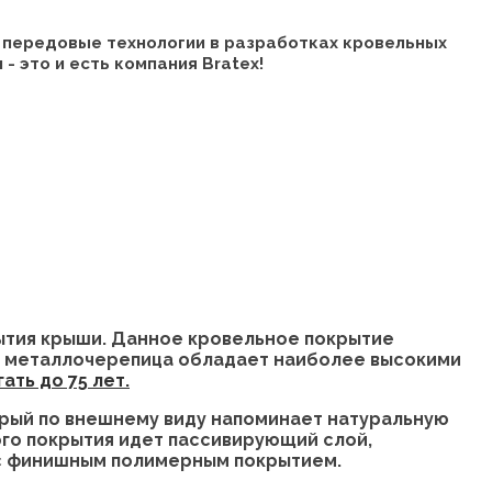
 передовые технологии в разработках кровельных
- это и есть компания Bratex!
ытия крыши. Данное кровельное покрытие
ая металлочерепица обладает наиболее высокими
ть до 75 лет.
рый по внешнему виду напоминает натуральную
ого покрытия идет пассивирующий слой,
 с финишным полимерным покрытием.