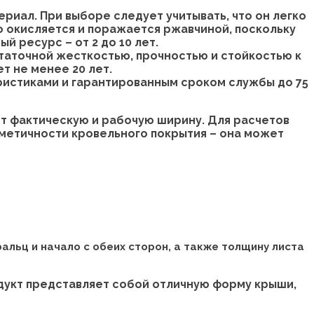
риал. При выборе следует учитывать, что он легко
 окисляется и поражается ржавчиной, поскольку
 ресурс – от 2 до 10 лет.
статочной жесткостью, прочностью и стойкостью к
т не менее 20 лет.
ристиками и гарантированным сроком службы до 75
ет фактическую и рабочую ширину. Для расчетов
рметичности кровельного покрытия – она может
альц и начало с обеих сторон, а также толщину листа
одукт представляет собой отличную форму крыши,