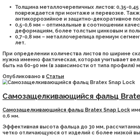
Толщина металлочерепичных листов: 0,35-0,45
повреждается при монтаже и перевозке. Такж
антикоррозийное и защитно-декоративное пок
0,5-0,6 мм – оптимальные в соотношении каче
деформациям, более толстым цинковым и поли
0,7-0,8 мм – металлочерепица премиум сегме
лет.
При определении количества листов по ширине ска
нужна именно фактическая, которая учитывает ве
быть на 60-90 мм (в зависимости от типа профиля) 
Опубликовано в
Статьи
Самозащелкивающийся фальц Brate
Самозащелкивающийся фальц Bratex Snap Lock
име
0,6 мм.
Эффективная высота фальца до 30 мм, рассчитанна
четко отличающуюся от изделий с более низкой в