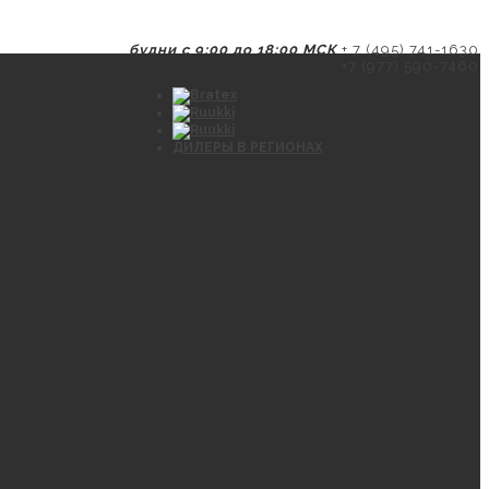
будни с 9:00 до 18:00 МСК
+ 7 (495) 741-1630
+7 (977) 590-7460
ДИЛЕРЫ В РЕГИОНАХ