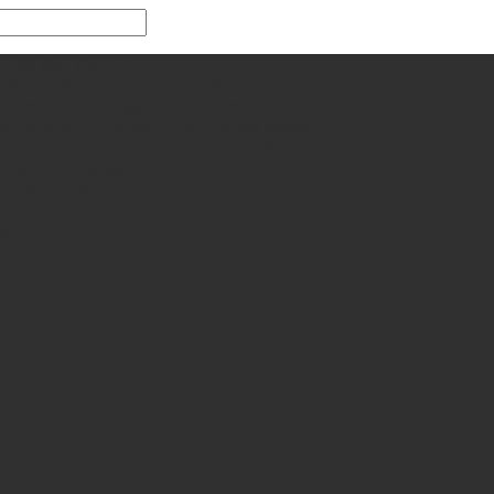
ческая кровля
щелкивающийся фальц ARMO
черепица и фальцевая кровля BRATEX
ая металлочерепица Bratex Savanna
ая металлочерепица Bratex Scandinavia
 фалец Bratex
 Snap Lock
Bratex Savoy
entro
orizon