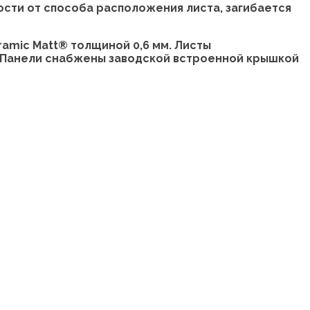
ости от способа расположения листа, загибается
amic Matt® толщиной 0,6 мм. Листы
и. Панели снабжены заводской встроенной крышкой