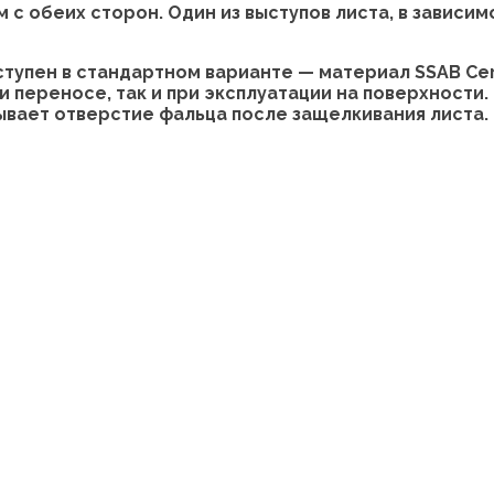
с обеих сторон. Один из выступов листа, в зависим
тупен в стандартном варианте — материал SSAB Cer
 переносе, так и при эксплуатации на поверхност
ывает отверстие фальца после защелкивания листа.