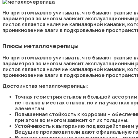
Но при этом важно учитывать, что бывают разные 
параметров во многом зависит эксплуатационный 
листов является наличие капиллярной канавки, к
проникновение влаги в подкровельное пространст
Плюсы металлочерепицы
Но при этом важно учитывать, что бывают разные 
параметров во многом зависит эксплуатационный 
листов является наличие капиллярной канавки, к
проникновение влаги в подкровельное пространст
Достоинства металлочерепицы:
Точная геометрия стыков и большой ассорти
не только в местах стыков, но и на участках
элементам.
Повышенная стойкость к коррозии – обеспечи
при этом во многом зависит от их толщины.
Устойчивость к выгоранию под воздействием 
Ведущие производители дают официальную гара
Высокие прочностные характеристики – издел