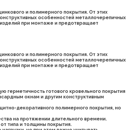
цинкового и полимерного покрытия. От этих
 конструктивных особенностей металлочерепичных
 изделий при монтаже и предотвращает
цинкового и полимерного покрытия. От этих
 конструктивных особенностей металлочерепичных
 изделий при монтаже и предотвращает
ую герметичность готового кровельного покрытия
ансардным окнам и другим конструктивным
ащитно-декоративного полимерного покрытия, но
ества на протяжении длительного времени.
от типа и толщины покрытия.
нагрузки, но при этом важно учитывать